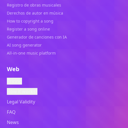
Registro de obras musicales
Derechos de autor en música
How to copyright a song
Register a song online
Generador de canciones con IA
AI song generator
All-in-one music platform
Web
Pricing
How it works?
Legal Validity
FAQ
News