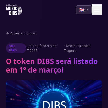
🇬🇧
Volver a noticias
10 de febrero de
·
Marta Escabias
DIBS
Token
2025
Trapero
O token DIBS será listado
em 1º de março!