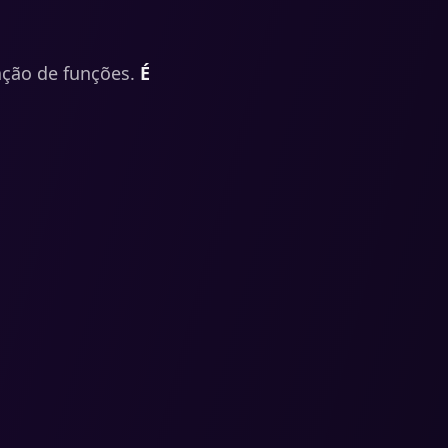
ação de funções.
É