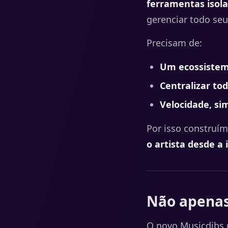
ferramentas isol
gerenciar todo seu
Precisam de:
Um ecossistem
Centralizar tod
Velocidade, sim
Por isso construí
o artista desde a 
Não apenas
O novo Musicdibs n