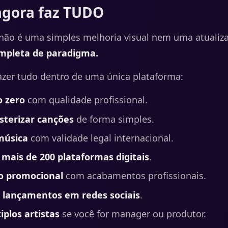
agora faz TUDO
não é uma simples melhoria visual nem uma atualiz
pleta de paradigma.
azer tudo dentro de uma única plataforma:
o zero
com qualidade profissional.
sterizar canções
de forma simples.
música
com validade legal internacional.
 mais de 200 plataformas digitais
.
o promocional
com acabamentos profissionais.
 lançamentos em redes sociais
.
iplos artistas
se você for manager ou produtor.