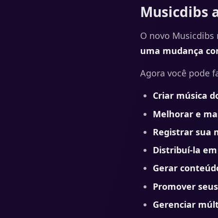
Musicdibs 
O novo Musicdibs 
uma mudança com
Agora você pode f
Criar música d
Melhorar e ma
Registrar sua 
Distribuí-la em
Gerar conteúd
Promover seus
Gerenciar múlt