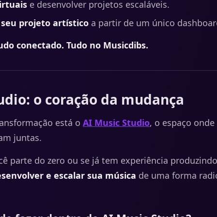
irtuais
e desenvolver projetos escaláveis.
seu projeto artístico
a partir de um único dashboar
udo conectado. Tudo no Musicdibs.
tudio: o coração da mudança
ransformação está o
AI Music Studio
, o espaço onde 
am juntas.
ê parte do zero ou se já tem experiência produzindo
desenvolver e escalar sua música
de uma forma radi