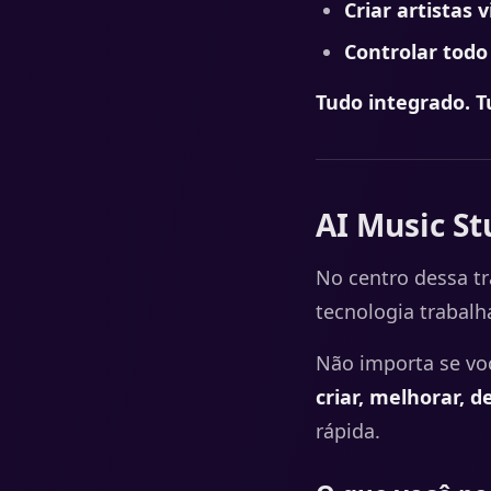
Criar artistas v
Controlar todo 
Tudo integrado. T
AI Music S
No centro dessa t
tecnologia trabalh
Não importa se voc
criar, melhorar, 
rápida.