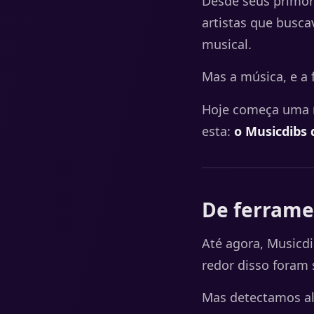
Desde seus primór
artistas que busca
musical.
Mas a música, e a 
Hoje começa uma n
esta:
o Musicdibs 
De ferrame
Até agora, Musicdi
redor disso foram
Mas detectamos al