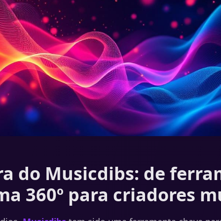
ra do Musicdibs: de ferr
ma 360º para criadores m