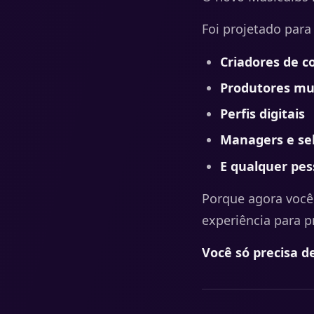
Foi projetado para
Criadores de 
Produtores mu
Perfis digitais
Managers e se
E qualquer pe
Porque agora você
experiência para p
Você só precisa d