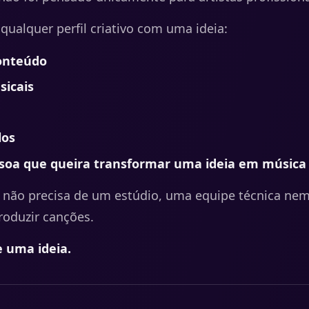
 qualquer perfil criativo com uma ideia:
conteúdo
sicais
los
ssoa que queira transformar uma ideia em música
 não precisa de um estúdio, uma equipe técnica ne
roduzir canções.
e uma ideia.