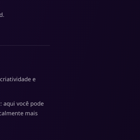
d.
criatividade e
: aqui você pode
calmente mais