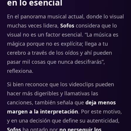
en lo esencial
En el panorama musical actual, donde lo visual
muchas veces lidera,
Sofos
considera que lo
visual no es un factor esencial. “La música es
mágica porque no es explícita; llega a tu
cerebro a través de los oídos y ahí pueden
pasar mil cosas que nunca descifrarás”,
reflexiona.
Si bien reconoce que los videoclips pueden
hacer más digeribles y llamativas las
canciones, también señala que
deja menos
margen a la interpretación
. Por este motivo,
y en una decisión que define su autenticidad,
Sofos
ha optado por
no perseguir los