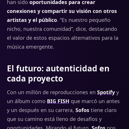
han sido
oportunidades para crear
conexiones y compartir su visión con otros
artistas y el público
. “Es nuestro pequeño
nicho, nuestra comunidad”, dice, destacando
el valor de estos espacios alternativos para la
música emergente.
El futuro: autenticidad en
cada proyecto
Con un millón de reproducciones en
Spotify
y
un álbum como
BIG FISH
que marcó un antes
y un después en su carrera,
Sofos
tiene claro
que su camino está lleno de desafíos y
oportunidades. Mirando al futuro,
Sofos
nos