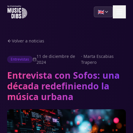
🇬🇧
Volver a noticias
11 de diciembre de
·
Marta Escabias
Entrevistas
2024
Trapero
Entrevista con Sofos: una
década redefiniendo la
música urbana