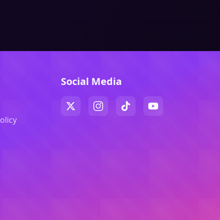
Social Media
olicy