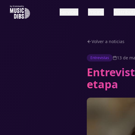
Services
Pricing
Distribu
Volver a noticias
13 de ma
Entrevistas
Entrevis
etapa