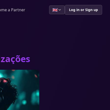
🇬🇧
ome a Partner
Log in or Sign up
izações