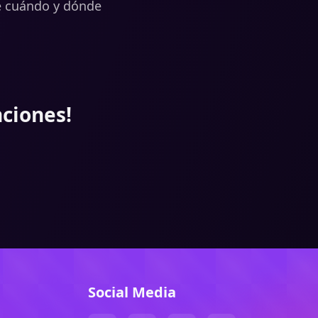
e cuándo y dónde
nciones!
Social Media