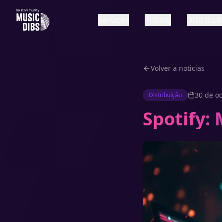
Services
Pricing
Distribu
Volver a noticias
30 de o
Distribuição
Spotify: