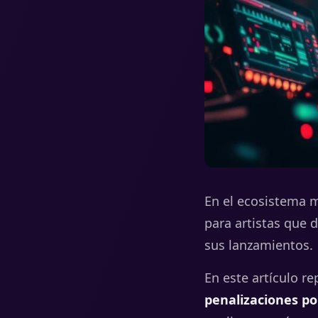
En el ecosistema m
para artistas que 
sus lanzamientos.
En este artículo r
penalizaciones por