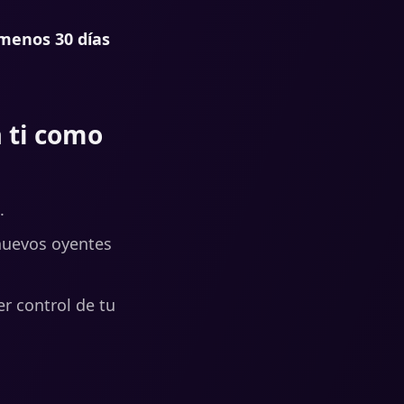
 menos 30 días
 ti como
.
 nuevos oyentes
r control de tu