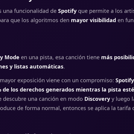
 una funcionalidad de
Spotify
que permite a los arti
para que los algoritmos den
mayor visibilidad
en fun
ry Mode
en una pista, esa canción tiene
más posibili
es y listas automáticas
.
 mayor exposición viene con un compromiso:
Spotify
 de los derechos generados mientras la pista est
te descubre una canción en modo
Discovery
y luego l
produce de forma normal, entonces se aplica la tarifa