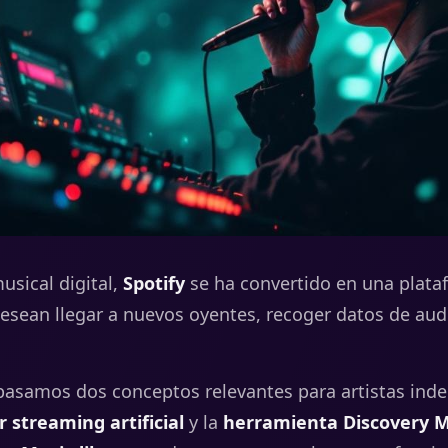
usical digital,
Spotify
se ha convertido en una plata
desean llegar a nuevos oyentes, recoger datos de aud
epasamos dos conceptos relevantes para artistas inde
 streaming artificial
y la
herramienta Discovery 