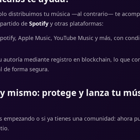
olo distribuimos tu música —al contrario— te acom
partido de
Spotify
y otras plataformas:
Spotify, Apple Music, YouTube Music y más, con cond
u autoría mediante registro en blockchain, lo que c
al de forma segura.
y mismo: protege y lanza tu mús
ás empezando o si ya tienes una comunidad: ahora p
tio.