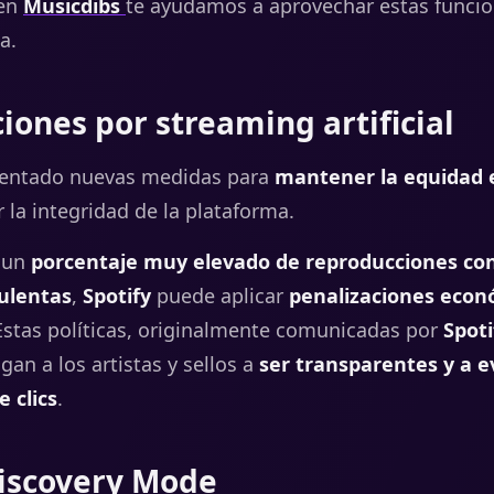
 en
Musicdibs
te ayudamos a aprovechar estas funcio
a.
ciones por streaming artificial
entado nuevas medidas para
mantener la equidad 
 la integridad de la plataforma.
e un
porcentaje muy elevado de reproducciones co
ulentas
,
Spotify
puede aplicar
penalizaciones econ
 Estas políticas, originalmente comunicadas por
Spoti
igan a los artistas y sellos a
ser transparentes y a e
e clics
.
Discovery Mode