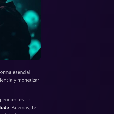
forma esencial
iencia y monetizar
pendientes: las
Mode
. Además, te