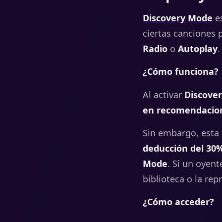
Discovery Mode
es
ciertas canciones 
Radio
o
Autoplay
.
¿Cómo funciona?
Al activar
Discove
en recomendacion
Sin embargo, esta
deducción del 30%
Mode
. Si un oyen
biblioteca o la re
¿Cómo acceder?