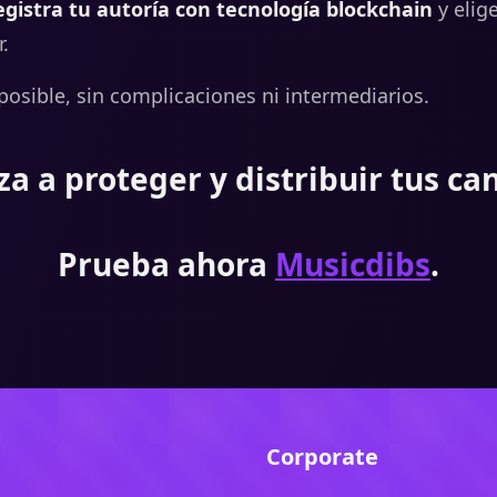
egistra tu autoría con tecnología
blockchain
y elig
r.
posible, sin complicaciones ni intermediarios.
a a proteger y distribuir tus ca
Prueba ahora
Musicdibs
.
Corporate