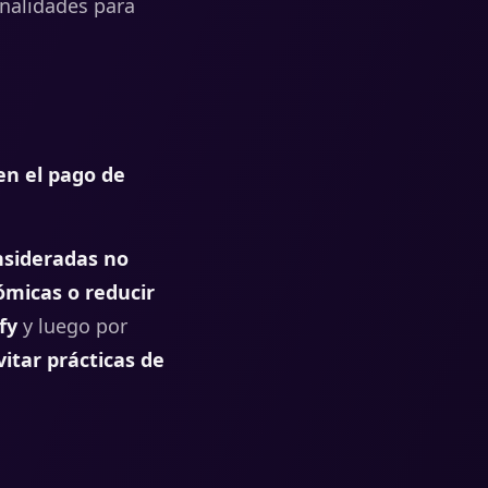
nalidades para
en el pago de
nsideradas no
ómicas o reducir
fy
y luego por
vitar prácticas de