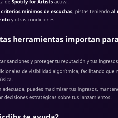
ta de
Spotify for Artists
activa.
s criterios mínimos de escuchas
, pistas teniendo
al
ento
y otras condiciones.
stas herramientas importan para
tar sanciones y proteger tu reputación y tus ingresos
dicionales de visibilidad algorítmica, facilitando que
úsica.
n adecuada, puedes maximizar tus ingresos, mantene
r decisiones estratégicas sobre tus lanzamientos.
cdibs te ayuda?