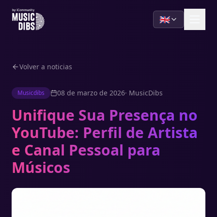
🇬🇧
Volver a noticias
08 de marzo de 2026
·
MusicDibs
Musicdibs
Unifique Sua Presença no
YouTube: Perfil de Artista
e Canal Pessoal para
Músicos