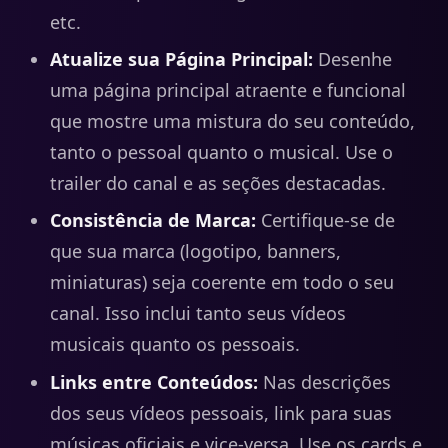
etc.
Atualize sua Página Principal:
Desenhe
uma página principal atraente e funcional
que mostre uma mistura do seu conteúdo,
tanto o pessoal quanto o musical. Use o
trailer do canal e as seções destacadas.
Consistência de Marca:
Certifique-se de
que sua marca (logotipo, banners,
miniaturas) seja coerente em todo o seu
canal. Isso inclui tanto seus vídeos
musicais quanto os pessoais.
Links entre Conteúdos:
Nas descrições
dos seus vídeos pessoais, link para suas
músicas oficiais e vice-versa. Use os cards e