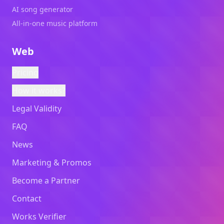
AI song generator
All-in-one music platform
Web
Pricing
How it works?
Legal Validity
FAQ
News
Marketing & Promos
Become a Partner
Contact
Works Verifier