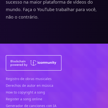
sucesso na maior plataforma de vídeos do
mundo. Faça o YouTube trabalhar para você,
não o contrário.
Registro de obras musicales
Derechos de autor en música
How to copyright a song
Register a song online
Generador de canciones con IA