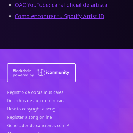
OAC YouTube: canal oficial de artista
Cómo encontrar tu Spotify Artist ID
Registro de obras musicales
Derechos de autor en música
How to copyright a song
Register a song online
Generador de canciones con IA