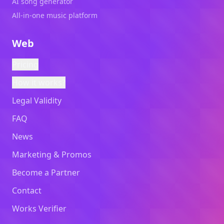
AI song generator
All-in-one music platform
Web
Pricing
How it works?
Legal Validity
FAQ
News
Marketing & Promos
Become a Partner
Contact
Works Verifier