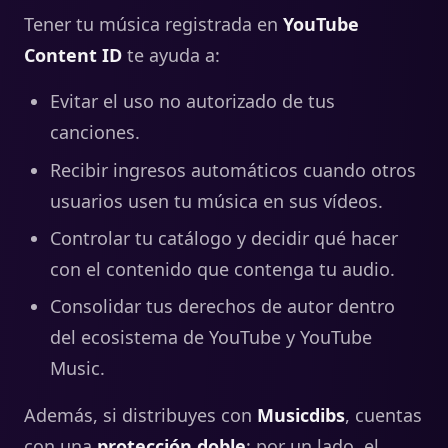
Tener tu música registrada en
YouTube
Content ID
te ayuda a:
Evitar el uso no autorizado de tus
canciones.
Recibir ingresos automáticos cuando otros
usuarios usen tu música en sus vídeos.
Controlar tu catálogo y decidir qué hacer
con el contenido que contenga tu audio.
Consolidar tus derechos de autor dentro
del ecosistema de YouTube y YouTube
Music.
Además, si distribuyes con
Musicdibs
, cuentas
con una
protección doble
: por un lado, el